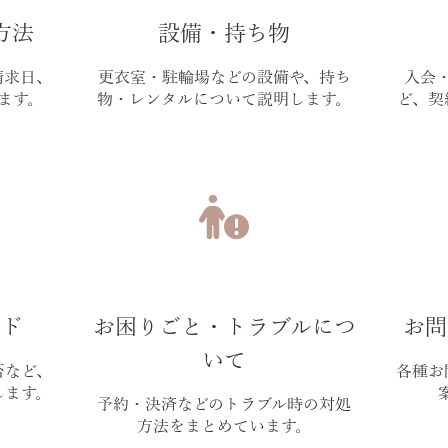
方法
設備・持ち物
請求日、
更衣室・駐輪場などの設備や、持ち
入会
ます。
物・レンタルについて説明します。
ど、契
イド
お困りごと・トラブルにつ
お問
いて
否など、
各種お
します。
予約・決済などのトラブル時の対処
方法をまとめています。